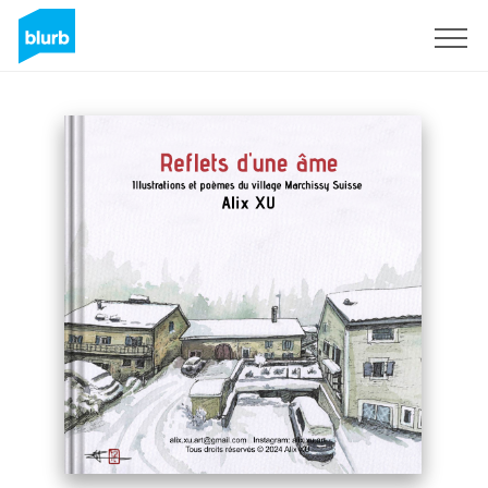
Assine