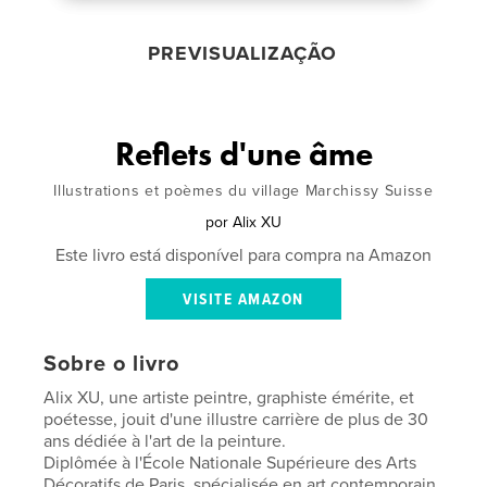
PREVISUALIZAÇÃO
Reflets d'une âme
Illustrations et poèmes du village Marchissy Suisse
por
Alix XU
Este livro está disponível para compra na Amazon
VISITE AMAZON
Sobre o livro
Alix XU, une artiste peintre, graphiste émérite, et
poétesse, jouit d'une illustre carrière de plus de 30
ans dédiée à l'art de la peinture.
Diplômée à l'École Nationale Supérieure des Arts
Décoratifs de Paris, spécialisée en art contemporain,