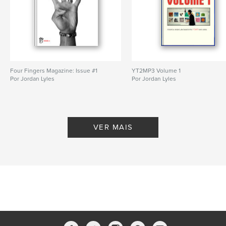
Four Fingers Magazine: Issue #1
YT2MP3 Volume 1
Por Jordan Lyles
Por Jordan Lyles
VER MAIS