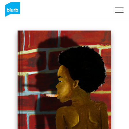
Assine