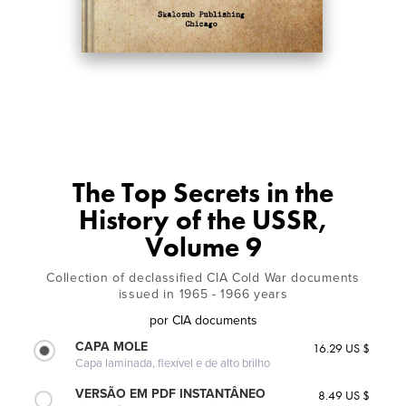
The Top Secrets in the
History of the USSR,
Volume 9
Collection of declassified CIA Cold War documents
issued in 1965 - 1966 years
por
CIA documents
CAPA MOLE
16.29 US $
Capa laminada, flexível e de alto brilho
VERSÃO EM PDF INSTANTÂNEO
8.49 US $