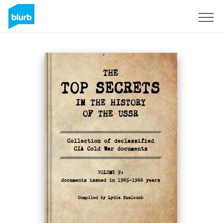
Assine