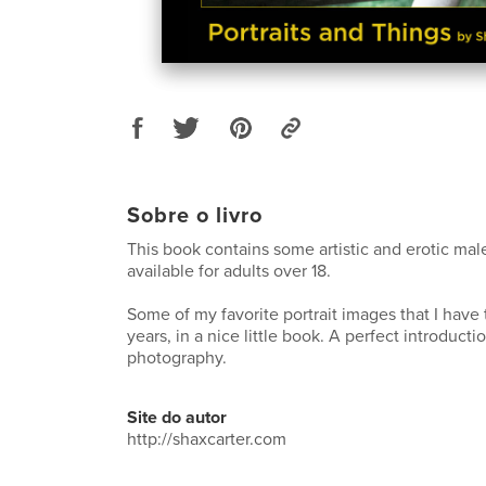
Sobre o livro
This book contains some artistic and erotic male
available for adults over 18.
Some of my favorite portrait images that I have
years, in a nice little book. A perfect introducti
photography.
Site do autor
http://shaxcarter.com