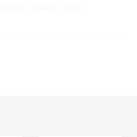
,
,
male erotica
male nude
male