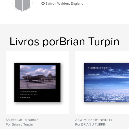
Saffron Walden, England
Livros porBrian Turpin
Shuffle Off To Buffalo
A GLIMPSE OF INFINITY
Por Brian J Turpin
Por BRIAN J TURPIN