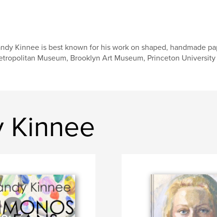
ndy Kinnee is best known for his work on shaped, handmade paper
tropolitan Museum, Brooklyn Art Museum, Princeton University 
y Kinnee