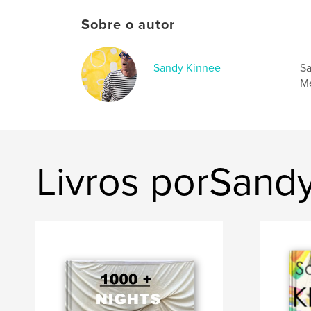
Sobre o autor
Sandy Kinnee
Sa
Me
Livros porSand