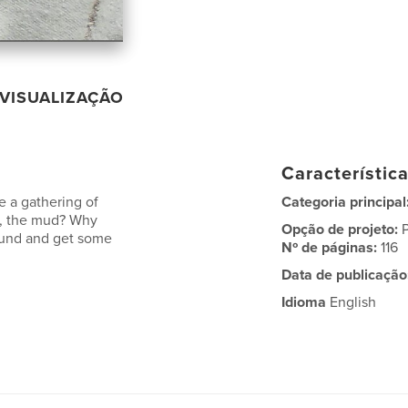
VISUALIZAÇÃO
Característic
re a gathering of
Categoria principal
il, the mud? Why
Opção de projeto:
ound and get some
Nº de páginas:
116
Data de publicação
Idioma
English