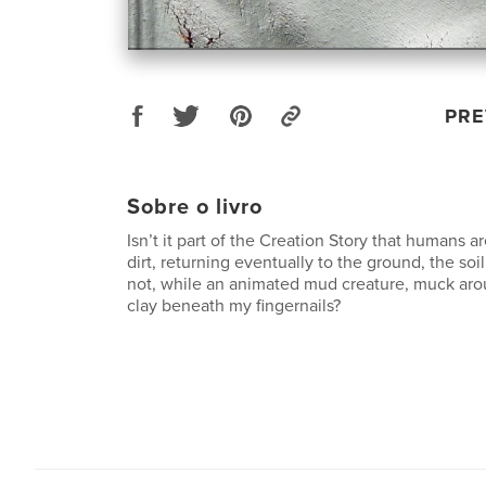
PRE
Sobre o livro
Isn’t it part of the Creation Story that humans a
dirt, returning eventually to the ground, the so
not, while an animated mud creature, muck ar
clay beneath my fingernails?