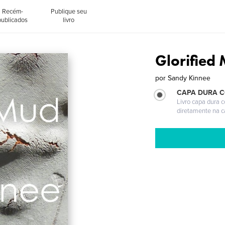
Recém-
Publique seu
publicados
livro
Glorified
por
Sandy Kinnee
CAPA DURA 
Livro capa dura 
diretamente na 