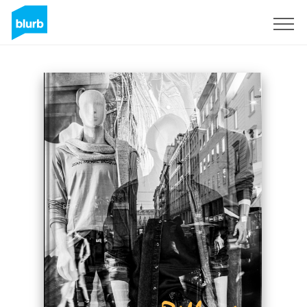
Assine