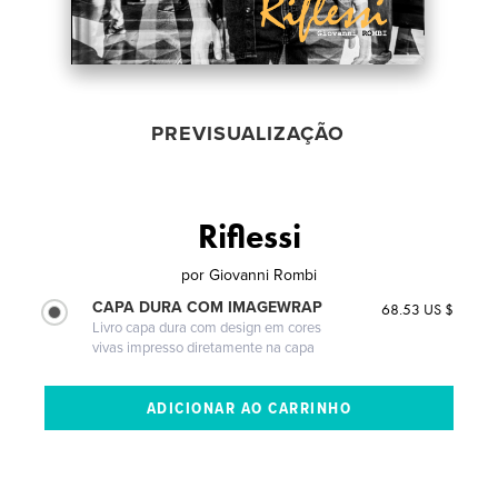
PREVISUALIZAÇÃO
Riflessi
por
Giovanni Rombi
CAPA DURA COM IMAGEWRAP
68.53 US $
Livro capa dura com design em cores
vivas impresso diretamente na capa