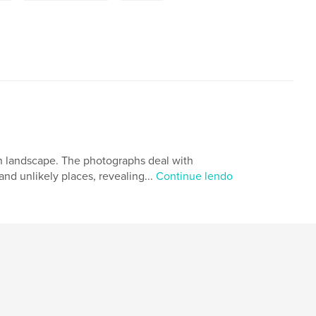
an landscape. The photographs deal with
and unlikely places, revealing...
Continue lendo