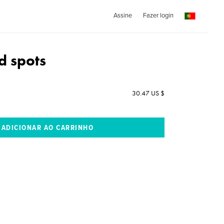
Assine
Fazer login
d spots
30.47 US $