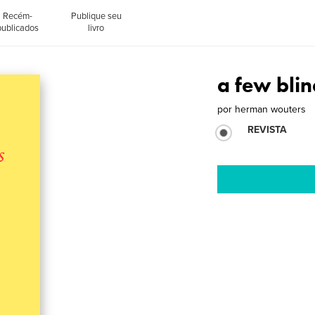
Recém-
Publique seu
publicados
livro
a few blin
por
herman wouters
REVISTA