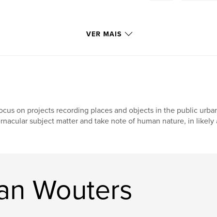
VER MAIS
focus on projects recording places and objects in the public urb
rnacular subject matter and take note of human nature, in likely 
an Wouters