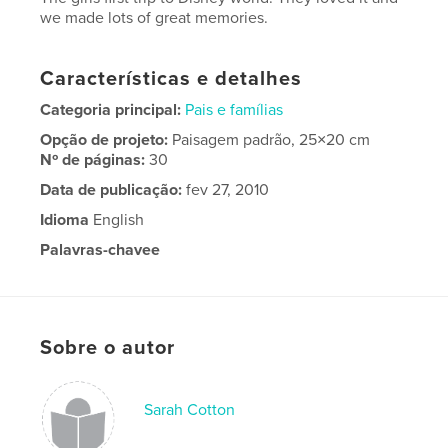
we made lots of great memories.
Características e detalhes
Categoria principal:
Pais e famílias
Opção de projeto:
Paisagem padrão, 25×20 cm
Nº de páginas:
30
Data de publicação:
fev 27, 2010
Idioma
English
Palavras-chavee
,
cotton
family
Sobre o autor
Sarah Cotton