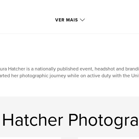
VER MAIS
ura Hatcher is a nationally published event, headshot and brand
arted her photographic journey while on active duty with the Uni
a Hatcher Photogr