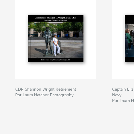
CDR Shannon Wright Retirement
Captain Eli
Por Laura Hatcher Photography
Navy
Por Laura 