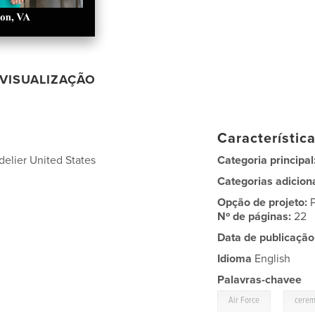
VISUALIZAÇÃO
Característic
elier United States
Categoria principal
Categorias adicion
Opção de projeto:
Nº de páginas:
22
Data de publicação
Idioma
English
Palavras-chavee
,
Air Force
cere