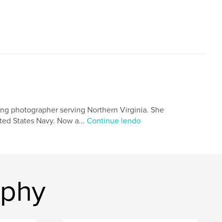
ing photographer serving Northern Virginia. She
ted States Navy. Now a...
Continue lendo
aphy