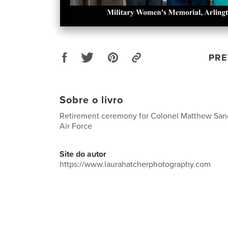
PRE
Sobre o livro
Retirement ceremony for Colonel Matthew Sand
Air Force
Site do autor
https://www.laurahatcherphotography.com