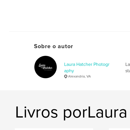
Sobre o autor
Laura Hatcher Photogr
La
aphy
st
Alexandria, VA
Livros porLaur