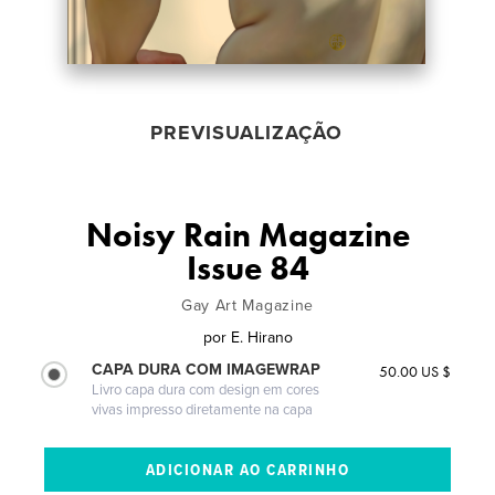
PREVISUALIZAÇÃO
Noisy Rain Magazine
Issue 84
Gay Art Magazine
por
E. Hirano
CAPA DURA COM IMAGEWRAP
50.00 US $
Livro capa dura com design em cores
vivas impresso diretamente na capa