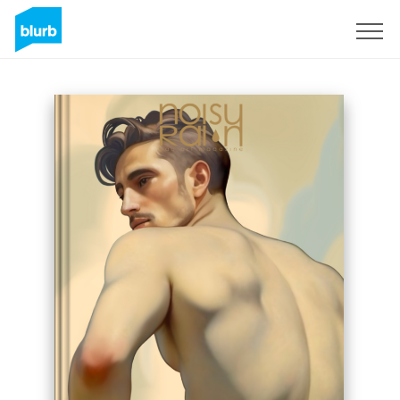
Assine