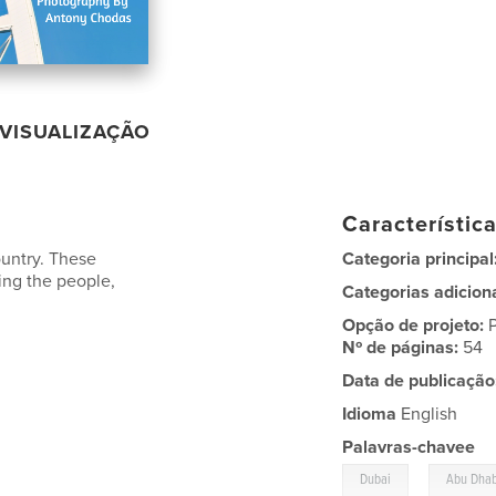
VISUALIZAÇÃO
Característic
untry. These
Categoria principal
ing the people,
Categorias adicion
Opção de projeto:
Nº de páginas:
54
Data de publicação
Idioma
English
Palavras-chavee
,
Dubai
Abu Dhab