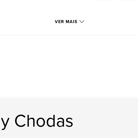
VER MAIS
ny Chodas