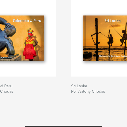
nd Peru
Sri Lanka
 Chodas
Por Antony Chodas