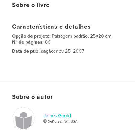
Sobre o livro
Características e detalhes
Opção de projeto:
Paisagem padrão, 25×20 cm
Nº de páginas:
86
Data de publicação:
nov 25, 2007
Sobre o autor
James Gould
DeForest, WI, USA