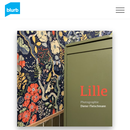
Assine