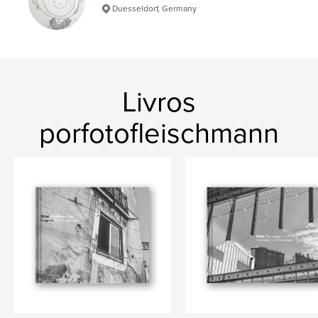
Duesseldorf, Germany
Livros
porfotofleischmann