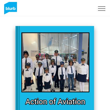
Assine