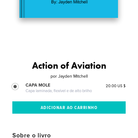
Action of Aviation
por
Jayden Mitchell
CAPA MOLE
20.00 US $
Capa laminada, flexível e de alto brilho
Sobre o livro