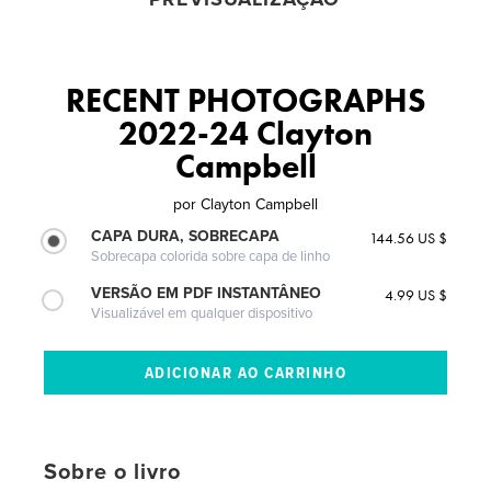
RECENT PHOTOGRAPHS
2022-24 Clayton
Campbell
por
Clayton Campbell
CAPA DURA, SOBRECAPA
144.56 US $
Sobrecapa colorida sobre capa de linho
VERSÃO EM PDF INSTANTÂNEO
4.99 US $
Visualizável em qualquer dispositivo
Sobre o livro