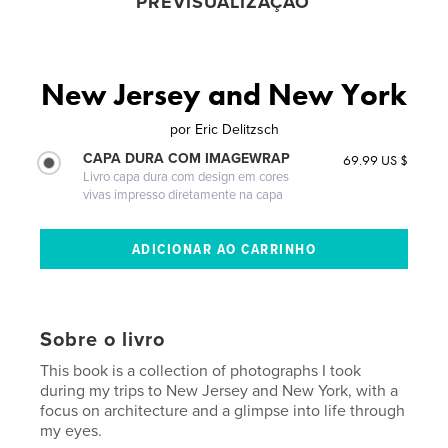
PREVISUALIZAÇÃO
New Jersey and New York
por
Eric Delitzsch
CAPA DURA COM IMAGEWRAP
69.99 US $
Livro capa dura com design em cores
vivas impresso diretamente na capa
Sobre o livro
This book is a collection of photographs I took
during my trips to New Jersey and New York, with a
focus on architecture and a glimpse into life through
my eyes.