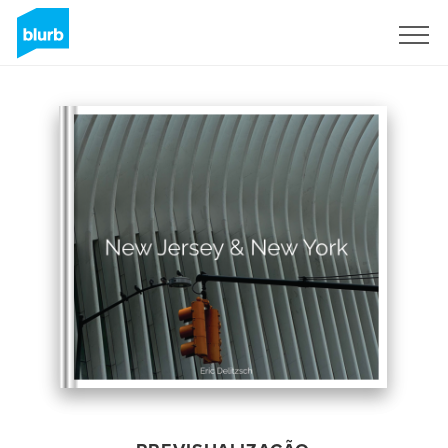
Assine