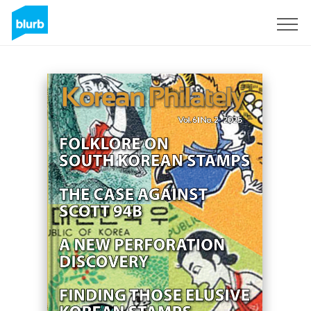
Assine