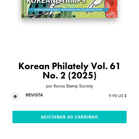
Korean Philately Vol. 61
No. 2 (2025)
por
Korea Stamp Society
REVISTA
9.90 US $