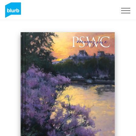
Assine