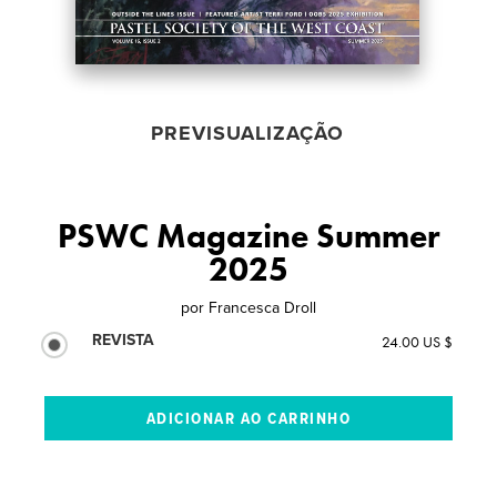
PREVISUALIZAÇÃO
PSWC Magazine Summer
2025
por
Francesca Droll
REVISTA
24.00 US $