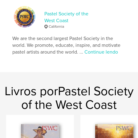
,
,
,
IAPS
Terri Ford
pastel art
pastels
Pastel Society of the
West Coast
California
We are the second largest Pastel Society in the
world. We promote, educate, inspire, and motivate
pastel artists around the world. ...
Continue lendo
Livros porPastel Society
of the West Coast