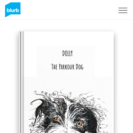
Assine