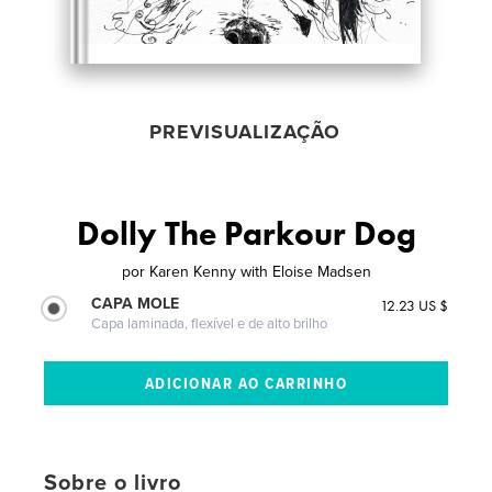
PREVISUALIZAÇÃO
Dolly The Parkour Dog
por
Karen Kenny with Eloise Madsen
CAPA MOLE
12.23 US $
Capa laminada, flexível e de alto brilho
Sobre o livro