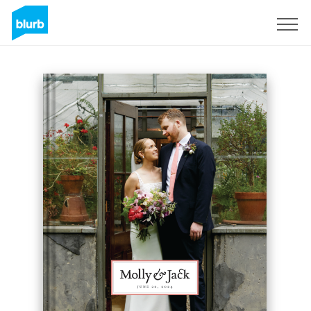
Assine