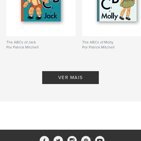
The ABCs of Jack
The ABCs of Molly
Por Patrick Mitchell
Por Patrick Mitchell
VER MAIS