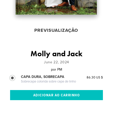
PREVISUALIZAÇÃO
Molly and Jack
June 22, 2024
por
PM
CAPA DURA, SOBRECAPA
86.30 US $
Sobrecapa colorida sobre capa de linho