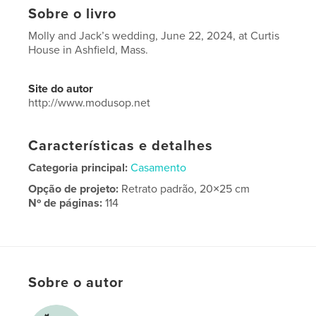
Sobre o livro
Molly and Jack’s wedding, June 22, 2024, at Curtis
House in Ashfield, Mass.
Site do autor
http://www.modusop.net
Características e detalhes
Categoria principal:
Casamento
Opção de projeto:
Retrato padrão, 20×25 cm
Nº de páginas:
114
Data de publicação:
maio 21, 2025
Idioma
English
Sobre o autor