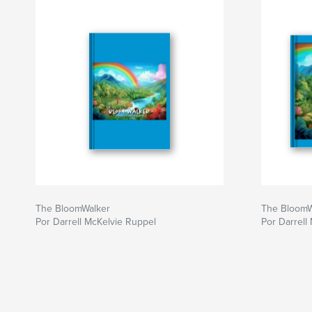
The BloomWalker
The BloomW
Por Darrell McKelvie Ruppel
Por Darrell