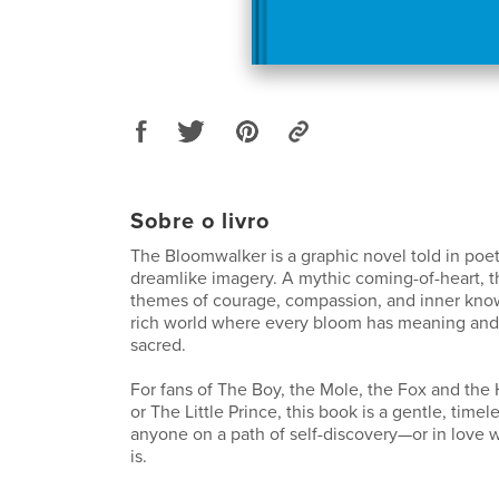
Sobre o livro
The Bloomwalker is a graphic novel told in poet
dreamlike imagery. A mythic coming-of-heart, t
themes of courage, compassion, and inner know
rich world where every bloom has meaning and 
sacred.
For fans of The Boy, the Mole, the Fox and the
or The Little Prince, this book is a gentle, timele
anyone on a path of self-discovery—or in love
is.