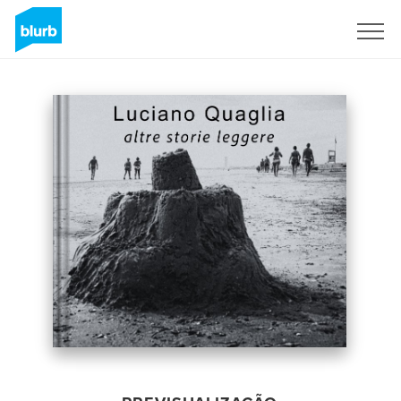
Assine