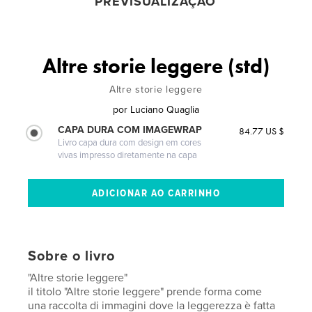
PREVISUALIZAÇÃO
Altre storie leggere (std)
Altre storie leggere
por
Luciano Quaglia
CAPA DURA COM IMAGEWRAP
84.77 US $
Livro capa dura com design em cores
vivas impresso diretamente na capa
Sobre o livro
"Altre storie leggere"
il titolo "Altre storie leggere" prende forma come
una raccolta di immagini dove la leggerezza è fatta