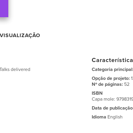
VISUALIZAÇÃO
Característic
Talks delivered
Categoria principal
Opção de projeto:
Nº de páginas:
52
ISBN
Capa mole: 97983
Data de publicação
Idioma
English