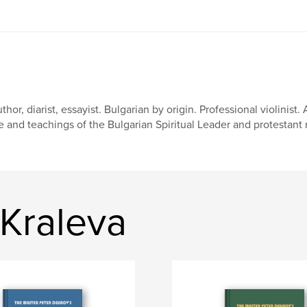
thor, diarist, essayist. Bulgarian by origin. Professional violinis
fe and teachings of the Bulgarian Spiritual Leader and protestant
 Kraleva