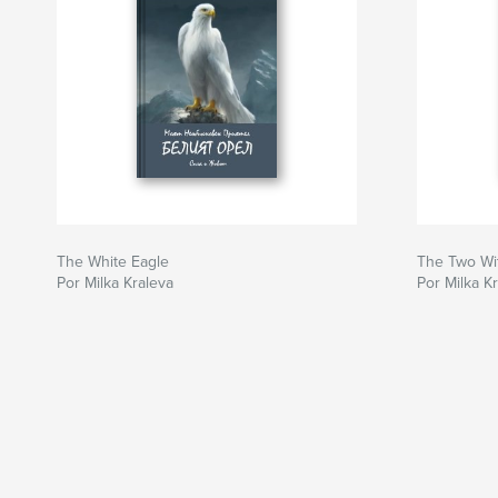
The White Eagle
The Two Wi
Por Milka Kraleva
Por Milka K