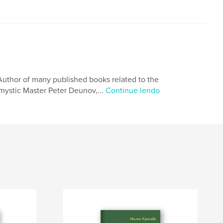
t. Author of many published books related to the
 mystic Master Peter Deunov,...
Continue lendo