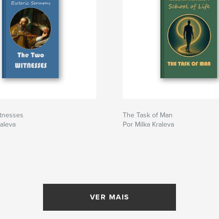
tnesses
The Task of Man
raleva
Por Milka Kraleva
VER MAIS