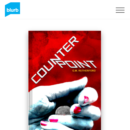
Assine