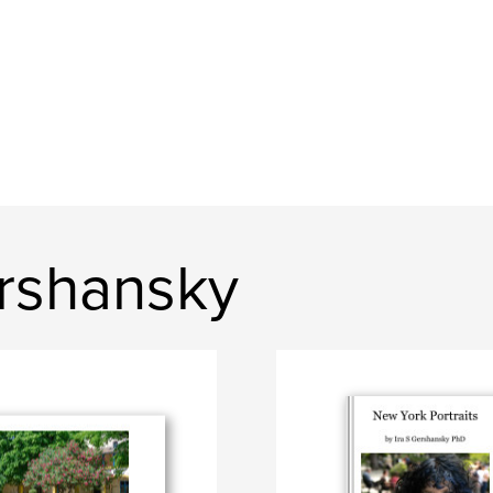
ershansky