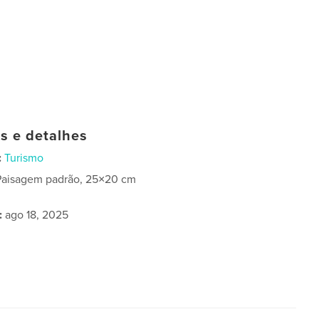
as e detalhes
:
Turismo
Paisagem padrão, 25×20 cm
:
ago 18, 2025