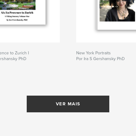
ence to Zurich I
New York Portraits
Gershansky PhD
Por Ira S Gershansky PhD
VER MAIS