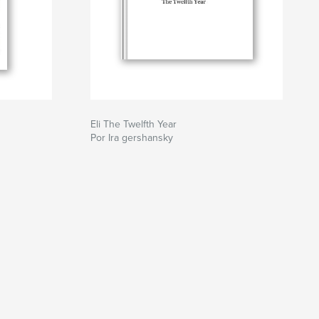
Eli The Twelfth Year
Por Ira gershansky