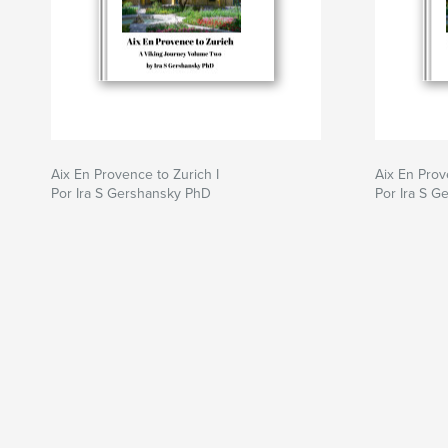
Aix En Provence to Zurich I
Aix En Prov
Por Ira S Gershansky PhD
Por Ira S 