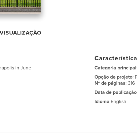
VISUALIZAÇÃO
Característic
napolis in June
Categoria principal
Opção de projeto:
Nº de páginas:
316
Data de publicação
Idioma
English