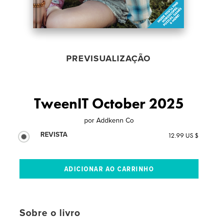
PREVISUALIZAÇÃO
TweenIT October 2025
por
Addkenn Co
REVISTA
12.99 US $
Sobre o livro