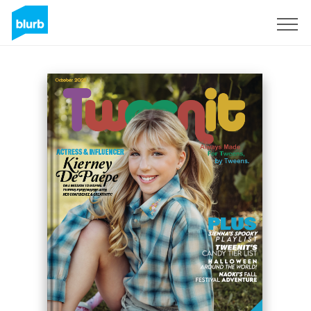
Assine