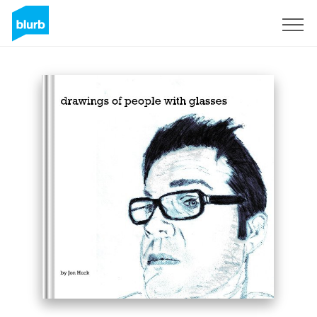
Assine