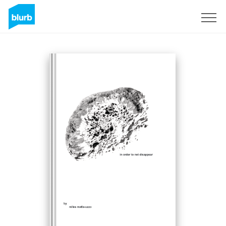
Assine