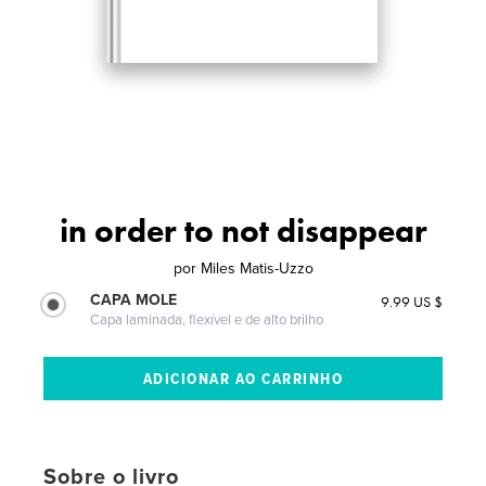
in order to not disappear
por
Miles Matis-Uzzo
CAPA MOLE
9.99 US $
Capa laminada, flexível e de alto brilho
Sobre o livro