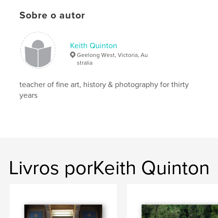
,
,
,
Phillip
Port
fortifications
military
Sobre o autor
Keith Quinton
Geelong West, Victoria, Au
stralia
teacher of fine art, history & photography for thirty
years
Livros porKeith Quinton