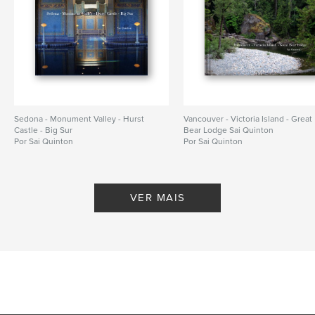
Sedona - Monument Valley - Hurst
Vancouver - Victoria Island - Great
Castle - Big Sur
Bear Lodge Sai Quinton
Por Sai Quinton
Por Sai Quinton
VER MAIS