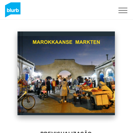
Assine