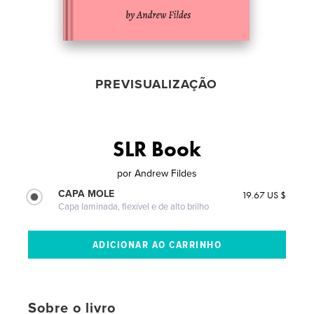
PREVISUALIZAÇÃO
SLR Book
por
Andrew Fildes
CAPA MOLE
19.67 US $
Capa laminada, flexível e de alto brilho
Sobre o livro