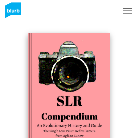
Assine