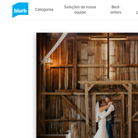
Seleções da nossa
Best-
Categorias
equipe
sellers