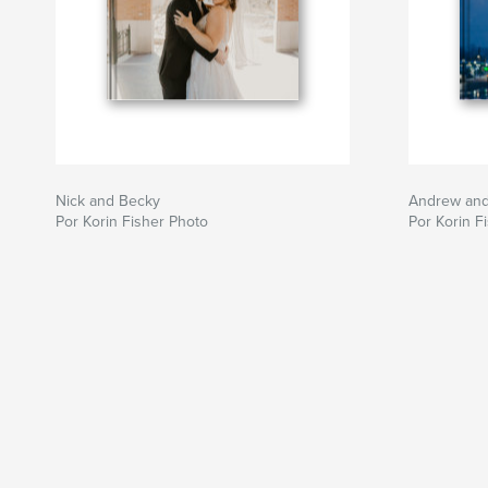
Nick and Becky
Andrew and
Por Korin Fisher Photo
Por Korin F