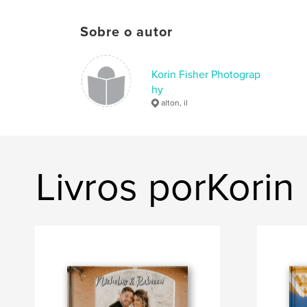
Sobre o autor
Korin Fisher Photograp
hy
alton, il
Livros porKorin