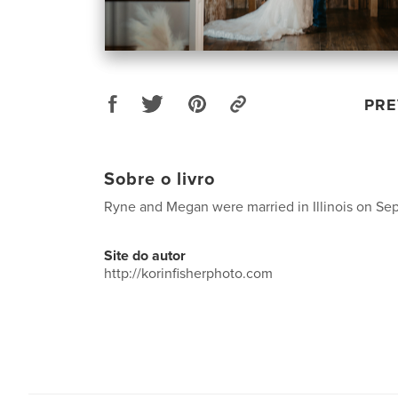
PRE
Sobre o livro
Ryne and Megan were married in Illinois on S
Site do autor
http://korinfisherphoto.com