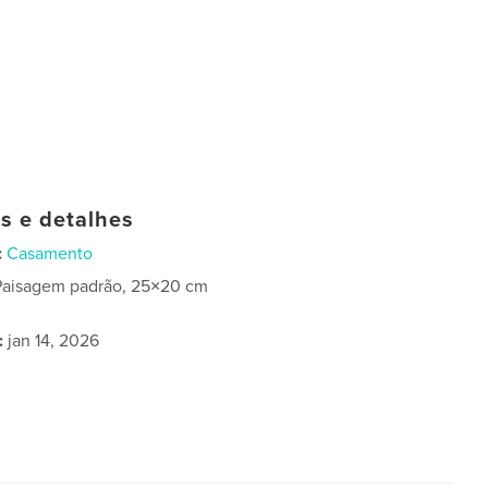
as e detalhes
:
Casamento
Paisagem padrão, 25×20 cm
:
jan 14, 2026