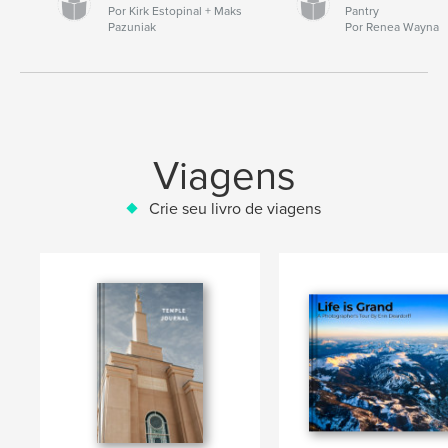
Por Kirk Estopinal + Maks
Pantry
Pazuniak
Por Renea Wayna
Viagens
Crie seu livro de viagens