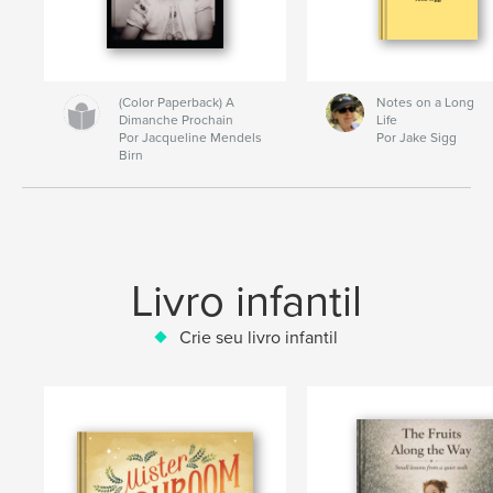
(Color Paperback) A
Notes on a Long
Dimanche Prochain
Life
Por Jacqueline Mendels
Por Jake Sigg
Birn
Livro infantil
Crie seu livro infantil