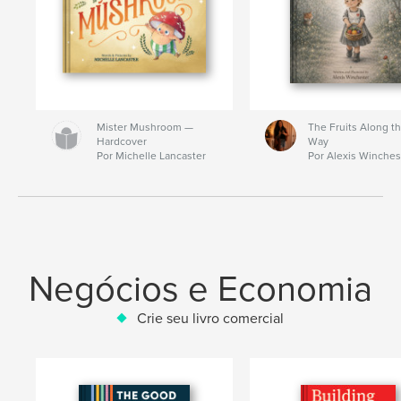
Mister Mushroom —
The Fruits Along t
Hardcover
Way
Por Michelle Lancaster
Por Alexis Winches
Negócios e Economia
Crie seu livro comercial