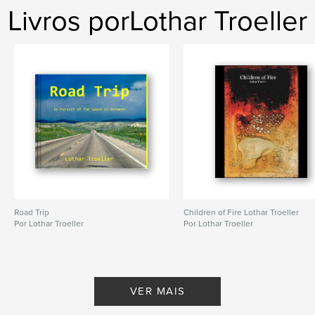
Livros porLothar Troeller
Road Trip
Children of Fire Lothar Troeller
Por Lothar Troeller
Por Lothar Troeller
VER MAIS