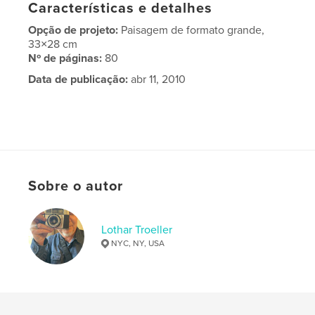
Características e detalhes
Opção de projeto:
Paisagem de formato grande,
33×28 cm
Nº de páginas:
80
Data de publicação:
abr 11, 2010
Sobre o autor
Lothar Troeller
NYC, NY, USA