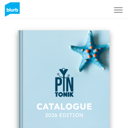
Assine