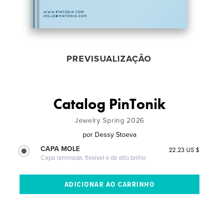
PREVISUALIZAÇÃO
Catalog PinTonik
Jewelry Spring 2026
por
Dessy Stoeva
CAPA MOLE
22.23 US $
Capa laminada, flexível e de alto brilho