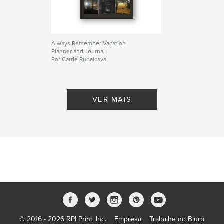
Always Remember Vacation
Planner and Journal
Por Carrie Rubalcava
VER MAIS
© 2016 - 2026 RPI Print, Inc.
Empresa
Trabalhe no Blurb