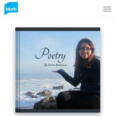
Assine