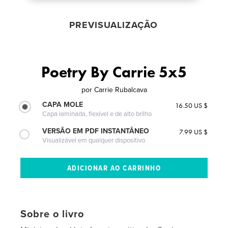
PREVISUALIZAÇÃO
Poetry By Carrie 5x5
por
Carrie Rubalcava
CAPA MOLE
16.50 US $
Capa laminada, flexível e de alto brilho
VERSÃO EM PDF INSTANTÂNEO
7.99 US $
Visualizável em qualquer dispositivo
Sobre o livro