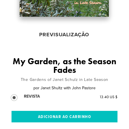
PREVISUALIZAÇÃO
My Garden, as the Season
Fades
The Gardens of Janet Schulz in Late Season
por
Janet Shultz with John Pastore
REVISTA
13.40 US $