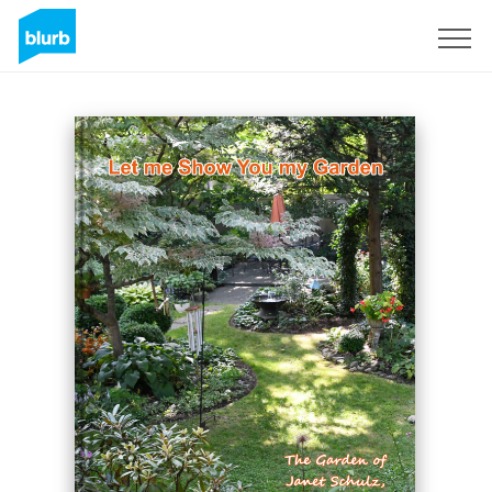
Assine