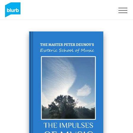
Assine