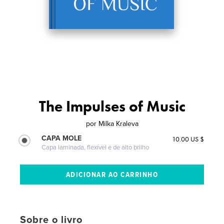
The Impulses of Music
por
Milka Kraleva
CAPA MOLE
10.00 US $
Capa laminada, flexível e de alto brilho
Sobre o livro