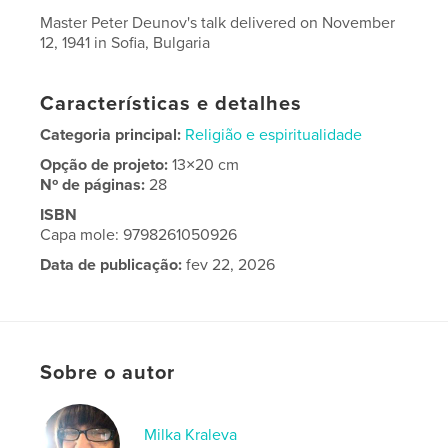
Master Peter Deunov's talk delivered on November
12, 1941 in Sofia, Bulgaria
Características e detalhes
Categoria principal:
Religião e espiritualidade
Opção de projeto:
13×20 cm
Nº de páginas:
28
ISBN
Capa mole: 9798261050926
Data de publicação:
fev 22, 2026
Idioma
Bulgarian
Sobre o autor
Milka Kraleva