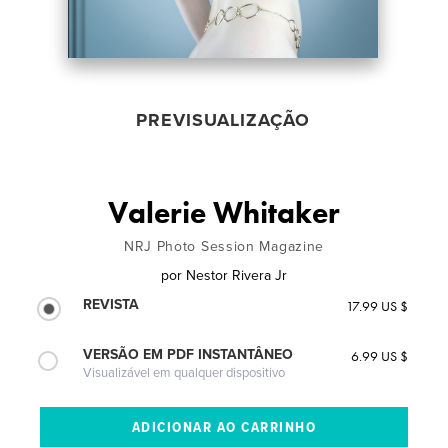
PREVISUALIZAÇÃO
Valerie Whitaker
NRJ Photo Session Magazine
por
Nestor Rivera Jr
REVISTA
17.99 US $
VERSÃO EM PDF INSTANTÂNEO
6.99 US $
Visualizável em qualquer dispositivo