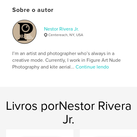
Idioma
English
Sobre o autor
Palavras-chavee
Nudity
Nestor Rivera Jr.
Centereach, NY, USA
I’m an artist and photographer who’s always in a
creative mode. Currently, I work in Figure Art Nude
Photography and kite aerial...
Continue lendo
Livros porNestor Rivera
Jr.