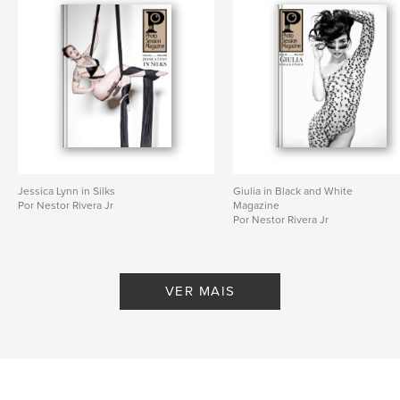
Jessica Lynn in Silks
Giulia in Black and White
Por Nestor Rivera Jr
Magazine
Por Nestor Rivera Jr
VER MAIS