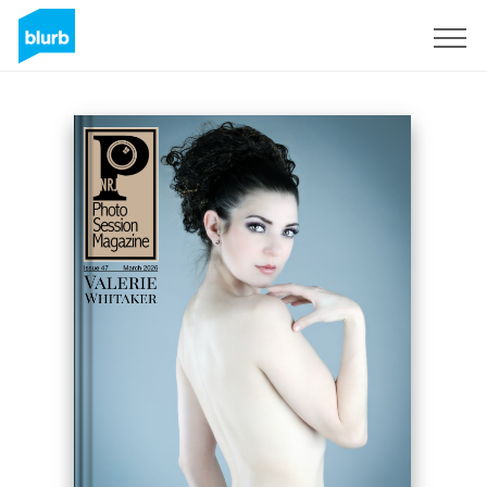
Assine