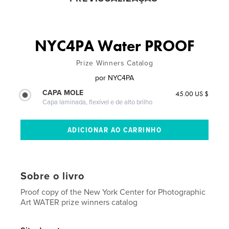
NYC4PA Water PROOF
Prize Winners Catalog
por
NYC4PA
CAPA MOLE
45.00 US $
Capa laminada, flexível e de alto brilho
Sobre o livro
Proof copy of the New York Center for Photographic
Art WATER prize winners catalog