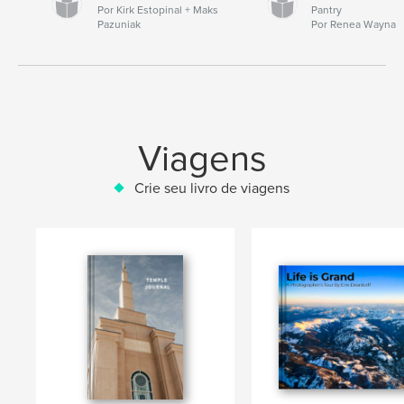
Por Kirk Estopinal + Maks
Pantry
Pazuniak
Por Renea Wayna
Viagens
Crie seu livro de viagens