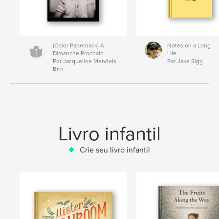
(Color Paperback) A
Notes on a Long
Dimanche Prochain
Life
Por Jacqueline Mendels
Por Jake Sigg
Birn
Livro infantil
Crie seu livro infantil