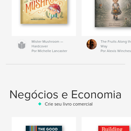
Mister Mushroom —
The Fruits Along t
Hardcover
Way
Por Michelle Lancaster
Por Alexis Winches
Negócios e Economia
Crie seu livro comercial