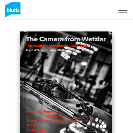
Assine