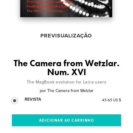
PREVISUALIZAÇÃO
The Camera from Wetzlar.
Num. XVI
The MagBook evolution for Leica users
por
The Camera from Wetzlar
REVISTA
45.65 US $