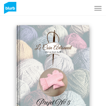
Assine