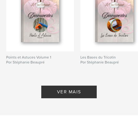
Points et Astuces Volume 1
Les Bases du Tricotin
Por Stéphanie Beaupré
Por Stéphanie Beaupré
VER MAIS