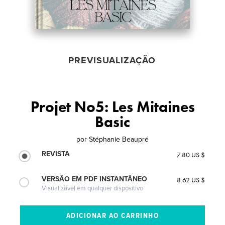
PREVISUALIZAÇÃO
Projet No5: Les Mitaines
Basic
por
Stéphanie Beaupré
REVISTA
7.80 US $
VERSÃO EM PDF INSTANTÂNEO
8.62 US $
Visualizável em qualquer dispositivo