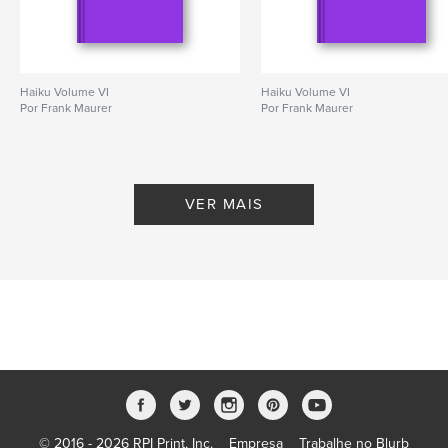
Haiku Volume VI
Haiku Volume VI
Por Frank Maurer
Por Frank Maurer
VER MAIS
© 2016 - 2026 RPI Print, Inc.
Empresa
Trabalhe no Blurb