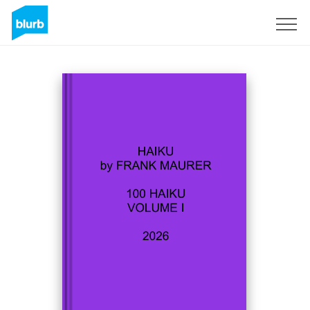
Assine