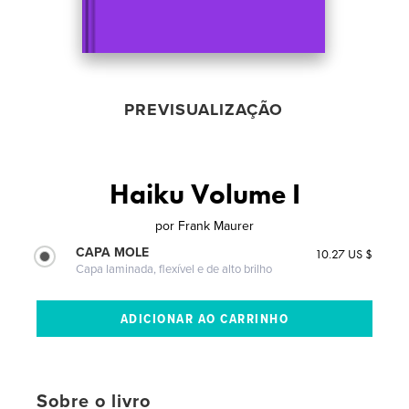
PREVISUALIZAÇÃO
Haiku Volume I
por
Frank Maurer
CAPA MOLE
10.27 US $
Capa laminada, flexível e de alto brilho
Sobre o livro