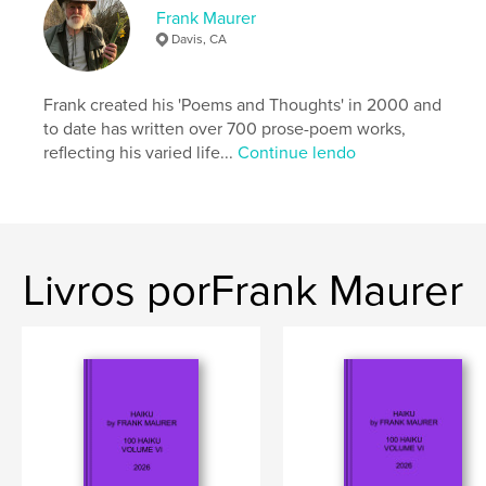
Frank Maurer
Davis, CA
Frank created his 'Poems and Thoughts' in 2000 and
to date has written over 700 prose-poem works,
reflecting his varied life...
Continue lendo
Livros porFrank Maurer