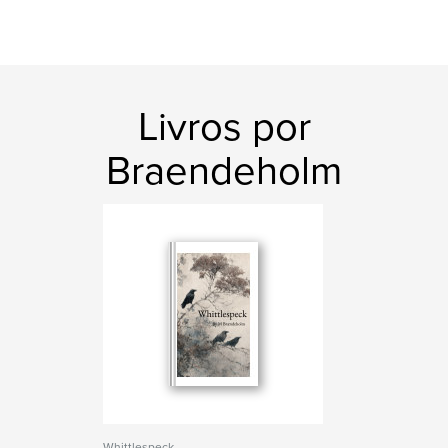
Livros por
Braendeholm
Whittlespeck