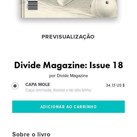
PREVISUALIZAÇÃO
Divide Magazine: Issue 18
por
Divide Magazine
CAPA MOLE
34.15 US $
Capa laminada, flexível e de alto brilho
Sobre o livro