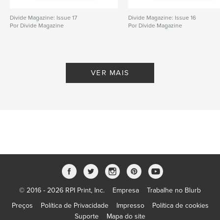
Divide Magazine: Issue 17
Divide Magazine: Issue 16
Por Divide Magazine
Por Divide Magazine
VER MAIS
© 2016 - 2026 RPI Print, Inc.
Empresa
Trabalhe no Blurb
Preços
Política de Privacidade
Impresso
Política de cookies
Suporte
Mapa do site