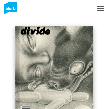
Assine