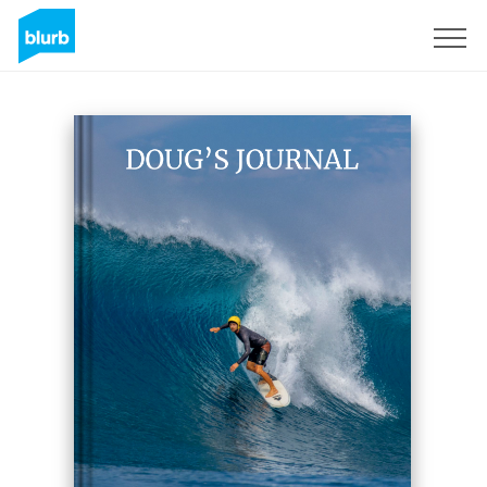
Assine