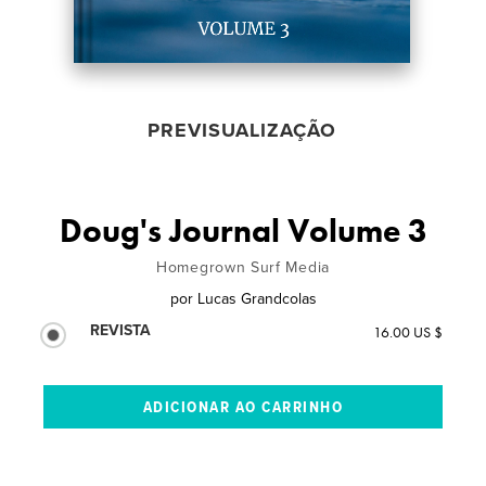
PREVISUALIZAÇÃO
Doug's Journal Volume 3
Homegrown Surf Media
por
Lucas Grandcolas
REVISTA
16.00 US $