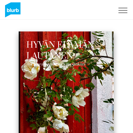
Assine