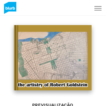
Assine
PREVISUALIZAÇÃO