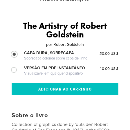
The Artistry of Robert
Goldstein
por
Robert Goldstein
CAPA DURA, SOBRECAPA
50.00 US $
Sobrecapa colorida sobre capa de linho
VERSÃO EM PDF INSTANTÂNEO
10.00 US $
Visualizável em qualquer dispositivo
Sobre o livro
Collection of graphics done by 'outsider' Robert